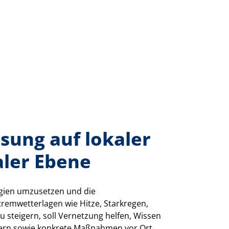
sung auf lokaler
aler Ebene
gien umzusetzen und die
tremwetterlagen wie Hitze, Starkregen,
 steigern, soll Vernetzung helfen, Wissen
tern sowie konkrete Maßnahmen vor Ort