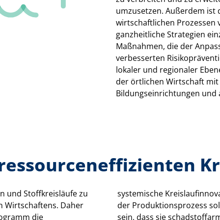
umzusetzen. Außerdem ist d
wirtschaftlichen Prozessen 
ganzheitliche Strategien ei
Maßnahmen, die der Anpass
verbesserten Risikoprävent
lokaler und regionaler Eben
der örtlichen Wirtschaft m
Bildungseinrichtungen und
ressourceneffizienten Kr
n und Stoffkreisläufe zu
systemische Kreislaufinnov
n Wirtschaftens. Daher
der Produktionsprozess sol
rogramm die
sein, dass sie schadstoffar