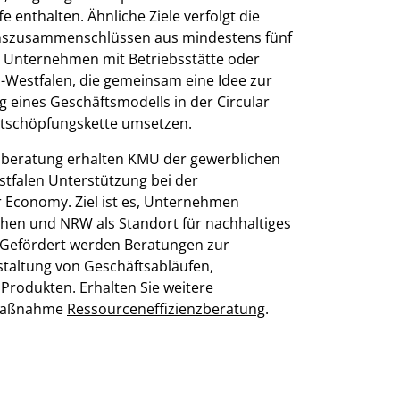
 enthalten. Ähnliche Ziele verfolgt die
nszusammenschlüssen aus mindestens fünf
Unternehmen mit Betriebsstätte oder
-Westfalen, die gemeinsam eine Idee zur
 eines Geschäftsmodells in der Circular
tschöpfungskette umsetzen.
zberatung
erhalten KMU der gewerblichen
stfalen Unterstützung bei der
r Economy. Ziel ist es, Unternehmen
hen und NRW als Standort für nachhaltiges
. Gefördert werden Beratungen zur
altung von Geschäftsabläufen,
rodukten. Erhalten Sie weitere
rmaßnahme
Ressourceneffizienzberatung
.