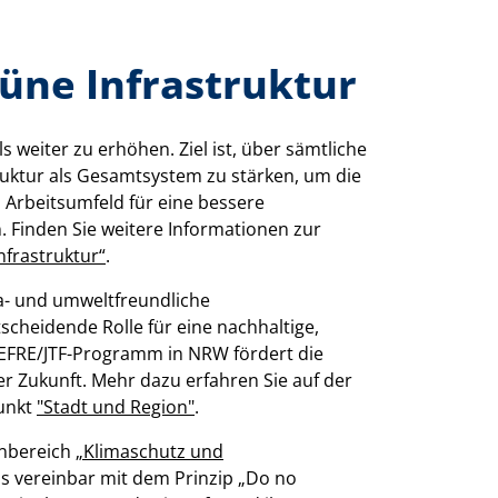
üne Infrastruktur
nfrastruktur“
.
ma- und umweltfreundliche
scheidende Rolle für eine nachhaltige,
 EFRE/JTF-Programm in NRW fördert die
er Zukunft. Mehr dazu erfahren Sie auf der
unkt
"Stadt und Region"
.
nbereich
„Klimaschutz und
s vereinbar mit dem Prinzip „Do no