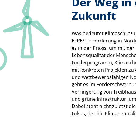
Der Weg in 
Zukunft
Was bedeutet Klimaschutz
EFRE/JTF-Förderung in Nord
es in der Praxis, um mit de
Lebensqualität der Menschen
Förderprogramm, Klimaschu
mit konkreten Projekten zu 
und wettbewerbsfähigen No
geht es im Förderschwerpun
Verringerung von Treibhaus
und grüne Infrastruktur, um 
Dabei steht nicht zuletzt 
Fokus, der die Klimaneutrali