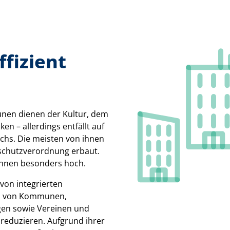
fizient
nen dienen der Kultur, dem
n – allerdings entfällt auf
uchs. Die meisten von ihnen
schutzverordnung erbaut.
 ihnen besonders hoch.
von integrierten
nz von Kommunen,
en sowie Vereinen und
 reduzieren. Aufgrund ihrer