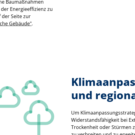
liche Baumaßnahmen
der Energieeffizienz zu
 der Seite zur
liche Gebäude"
.
Klimaanpas
und region
Um Klimaanpassungsstrate
Widerstandsfähigkeit bei Ex
Trockenheit oder Stürmen zu
zu verbreiten und zu erwei