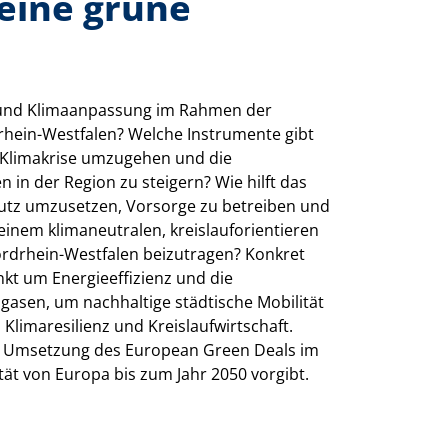
eine grüne
 und Klimaanpassung im Rahmen der
rhein-Westfalen? Welche Instrumente gibt
r Klimakrise umzugehen und die
 in der Region zu steigern? Wie hilft das
tz umzusetzen, Vorsorge zu betreiben und
einem klimaneutralen, kreislauforientieren
rdrhein-Westfalen beizutragen? Konkret
kt um Energieeffizienz und die
gasen, um nachhaltige städtische Mobilität
Klimaresilienz und Kreislaufwirtschaft.
die Umsetzung des European Green Deals im
tät von Europa bis zum Jahr 2050 vorgibt.