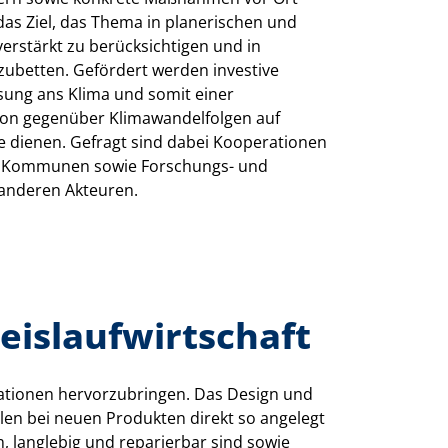
as Ziel, das Thema in planerischen und
verstärkt zu berücksichtigen und in
nzubetten. Gefördert werden investive
ung ans Klima und somit einer
ion gegenüber Klimawandelfolgen auf
e dienen. Gefragt sind dabei Kooperationen
it Kommunen sowie Forschungs- und
 anderen Akteuren.
eislaufwirtschaft
ationen hervorzubringen. Das Design und
len bei neuen Produkten direkt so angelegt
m, langlebig und reparierbar sind sowie