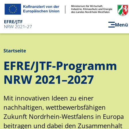
Direkt zum Inhalt
Menü
Pfadnavigation
Startseite
EFRE/JTF-Programm
NRW 2021–2027
Mit innovativen Ideen zu einer
nachhaltigen, wettbewerbsfähigen
Zukunft Nordrhein-Westfalens in Europa
beitragen und dabei den Zusammenhalt