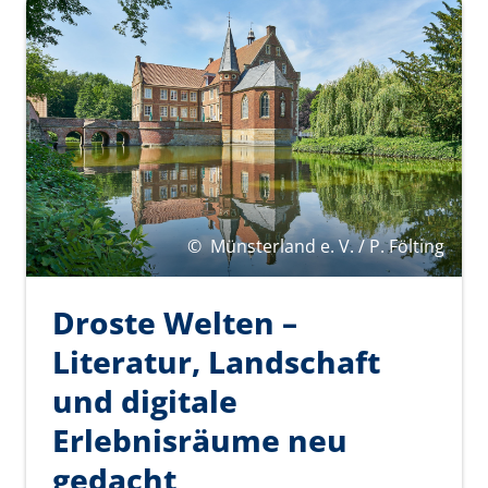
©
Münsterland e. V. / P. Fölting
Droste Welten –
Literatur, Landschaft
und digitale
Erlebnisräume neu
gedacht