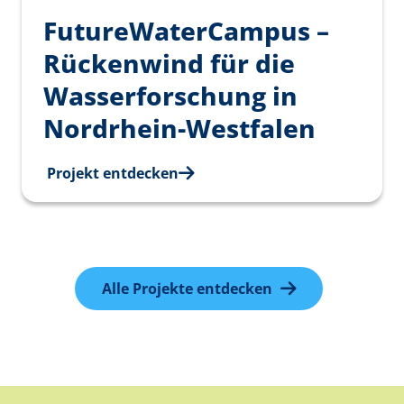
FutureWaterCampus –
Rückenwind für die
Wasserforschung in
Nordrhein‑Westfalen
Projekt entdecken
Alle Projekte entdecken