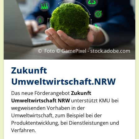
©
Foto © GamePixel - stock.adobe.com
Zukunft
Umweltwirtschaft.NRW
Das neue Förderangebot
Zukunft
Umweltwirtschaft NRW
unterstützt KMU bei
wegweisenden Vorhaben in der
Umweltwirtschaft, zum Beispiel bei der
Produktentwicklung, bei Dienstleistungen und
Verfahren.