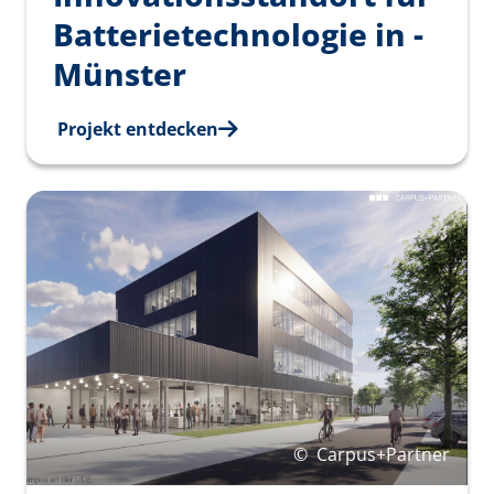
Batterietechnologie in ­
Münster
Projekt entdecken
©
Carpus+Partner