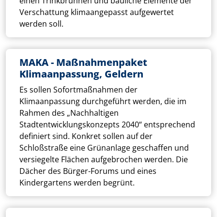
einen Trinkbrunnen und bauliche Elemente der
Verschattung klimaangepasst aufgewertet
werden soll.
MAKA - Maßnahmenpaket
Klimaanpassung, Geldern
Es sollen Sofortmaßnahmen der
Klimaanpassung durchgeführt werden, die im
Rahmen des „Nachhaltigen
Stadtentwicklungskonzepts 2040“ entsprechend
definiert sind. Konkret sollen auf der
Schloßstraße eine Grünanlage geschaffen und
versiegelte Flächen aufgebrochen werden. Die
Dächer des Bürger-Forums und eines
Kindergartens werden begrünt.