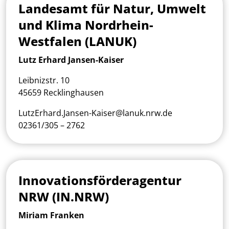
Landesamt für Natur, Umwelt
und Klima Nordrhein-
Westfalen (LANUK)
Lutz Erhard Jansen-Kaiser
Leibnizstr. 10
45659 Recklinghausen
LutzErhard.Jansen-Kaiser@lanuk.nrw.de
02361/305 – 2762
Innovationsförderagentur
NRW (IN.NRW)
Miriam Franken