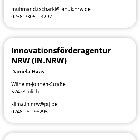
muhmand.tscharki@lanuk.nrw.de
02361/305 – 3297
Innovationsförderagentur
NRW (IN.NRW)
Daniela Haas
Wilhelm-Johnen-Straße
52428 Jülich
klima.in.nrw@ptj.de
02461 61-96295