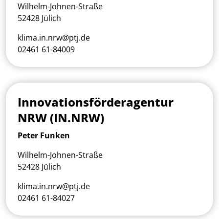
Wilhelm-Johnen-Straße
52428 Jülich
klima.in.nrw@ptj.de
02461 61-84009
Innovationsförderagentur
NRW (IN.NRW)
Peter Funken
Wilhelm-Johnen-Straße
52428 Jülich
klima.in.nrw@ptj.de
02461 61-84027