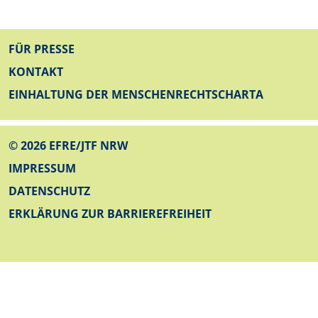
FUSSZEILE
FÜR PRESSE
KONTAKT
EINHALTUNG DER MENSCHENRECHTSCHARTA
© 2026 EFRE/JTF NRW
FUSSZEILE UNTEN
IMPRESSUM
DATENSCHUTZ
ERKLÄRUNG ZUR BARRIEREFREIHEIT