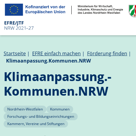
Direkt zum Inhalt
Pfadnavigation
Startseite
EFRE einfach machen
Förderung finden
Klimaanpassung.Kommunen.NRW
Klima­anpass­ung.­
Kommunen.­NRW
Nordrhein-Westfalen
Kommunen
Forschungs- und Bildungseinrichtungen
Kammern, Vereine und Stiftungen