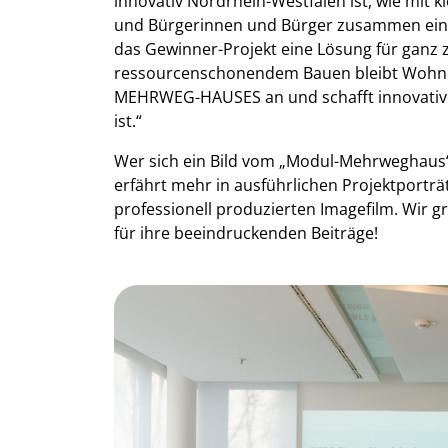
innovativ Nordrhein-Westfalen ist, wie mit
und Bürgerinnen und Bürger zusammen einen 
das Gewinner-Projekt eine Lösung für ganz
ressourcenschonendem Bauen bleibt Wohne
MEHRWEG-HAUSES an und schafft innovative,
ist.“
Wer sich ein Bild vom „Modul-Mehrweghaus
erfährt mehr in ausführlichen Projektporträ
professionell produzierten Imagefilm. Wir gr
für ihre beeindruckenden Beiträge!