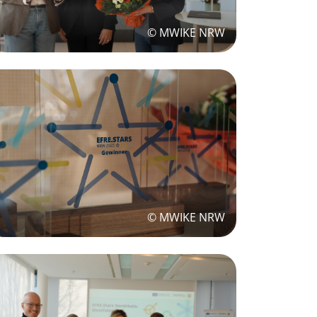
© MWIKE NRW
© MWIKE NRW