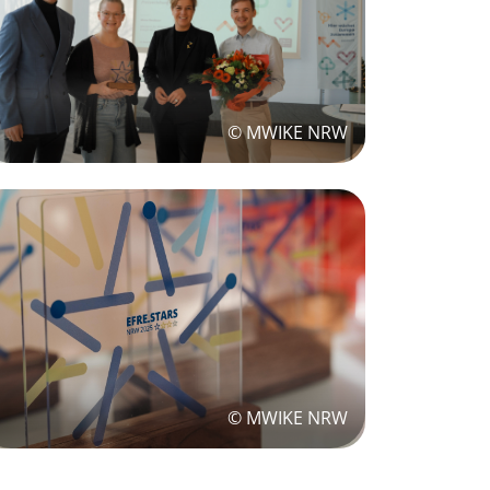
© MWIKE NRW
© MWIKE NRW