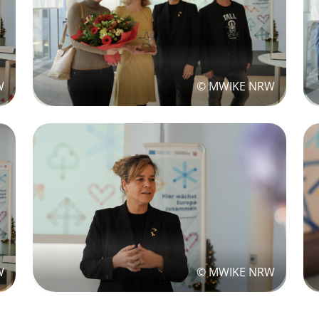
W
© MWIKE NRW
W
© MWIKE NRW