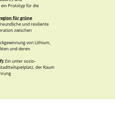
in Prototyp für die
egion für grüne
freundliche und resiliente
eration zwischen
Rückgewinnung von Lithium,
ukten und deren
f):
Ein unter sozio-
tadtteilspielplatz, der Raum
ahrung