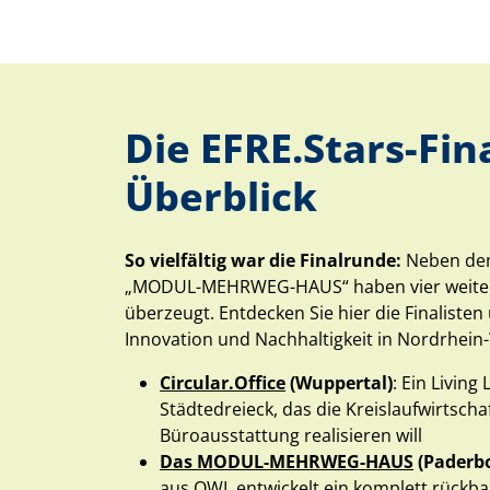
Die EFRE.Stars-Fin
Überblick
So vielfältig war die Finalrunde:
Neben dem
„MODUL-MEHRWEG-HAUS“ haben vier weite
überzeugt. Entdecken Sie hier die Finalisten
Innovation und Nachhaltigkeit in Nordrhein
Circular.Office
(Wuppertal)
: Ein Living
Städtedreieck, das die Kreislaufwirtscha
Büroausstattung realisieren will
Das MODUL-MEHRWEG-HAUS
(Paderb
aus OWL entwickelt ein komplett rückb