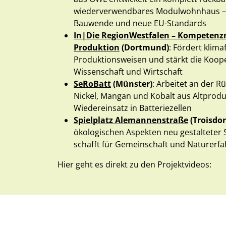
wiederverwendbares Modulwohnhaus – e
Bauwende und neue EU-Standards
In|Die RegionWestfalen – Kompetenzr
Produktion
(Dortmund)
: Fördert klima
Produktionsweisen und stärkt die Koop
Wissenschaft und Wirtschaft
SeRoBatt
(Münster)
: Arbeitet an der 
Nickel, Mangan und Kobalt aus Altprod
Wiedereinsatz in Batteriezellen
Spielplatz Alemannenstraße
(Troisdor
ökologischen Aspekten neu gestalteter S
schafft für Gemeinschaft und Naturerf
Hier geht es direkt zu den Projektvideos: