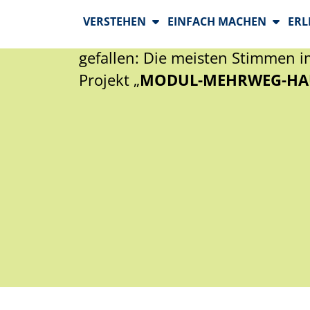
Die Entscheidung im Wettbewer
gefallen: Die meisten Stimmen i
Projekt „
MODUL-MEHRWEG-HA