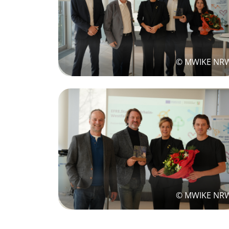
© MWIKE NR
© MWIKE NR