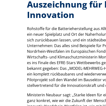
Auszeichnung für
Innovation
Rohstoffe für die Batterieherstellung aus A
ein neuer Spielplatz und Ort der Naherholu
sich zurückbauen lassen, und ein städteübe
Unternehmen: Das alles sind Beispiele für 
Nordrhein-Westfalen im Europäischen Fonds 
Wirtschafts- und Klimaschutzministerin Mon
es ins Finale des EFRE-Stars Wettbewerbs 
bekannt gegeben: Das „MODEL-MEHRWEG-HA
ein komplett rückbaubares und wiederverw
Pilotprojekt soll den Wandel im Bausektor v
stellvertretend für die Innovationskraft un
Ministerin Neubaur sagt: „Starke Ideen für e
ganz konkret, wie wir die Zukunft der Mensc