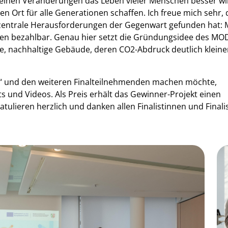
 kleinen Veränderungen das Leben vieler Menschen besser wi
Ort für alle Generationen schaffen. Ich freue mich sehr, 
 zentrale Herausforderungen der Gegenwart gefunden hat: 
n bezahlbar. Genau hier setzt die Gründungsidee des MO
 nachhaltige Gebäude, deren CO2-Abdruck deutlich kleine
“ und den weiteren Finalteilnehmenden machen möchte,
ts und Videos. Als Preis erhält das Gewinner-Projekt einen
atulieren herzlich und danken allen Finalistinnen und Finali