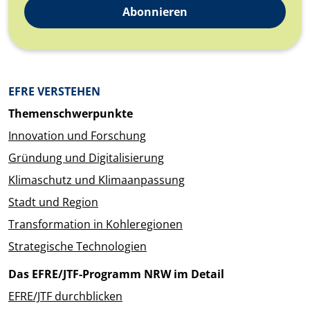
Abonnieren
Überblick: Inhalte
EFRE VERSTEHEN
Themenschwerpunkte
Innovation und Forschung
Gründung und Digitalisierung
Klimaschutz und Klimaanpassung
Stadt und Region
Transformation in Kohleregionen
Strategische Technologien
Das EFRE/JTF-Programm NRW im Detail
EFRE/JTF durchblicken