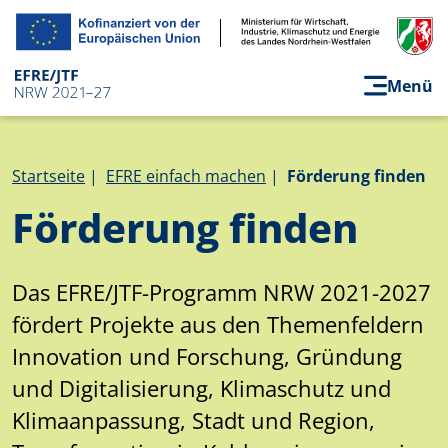
Direkt zum Inhalt
Menü
Pfadnavigation
Startseite
EFRE einfach machen
Förderung finden
Förderung finden
Das EFRE/JTF-Programm NRW 2021-2027
fördert Projekte aus den Themenfeldern
Innovation und Forschung, Gründung
und Digitalisierung, Klimaschutz und
Klimaanpassung, Stadt und Region,