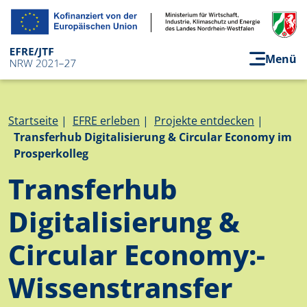
Direkt zum Inhalt
Menü
Pfadnavigation
Startseite
EFRE erleben
Projekte entdecken
Transferhub Digitalisierung & Circular Economy im
Prosperkolleg
Transferhub
Digitalisierung &
Circular Economy:­
Wissenstransfer