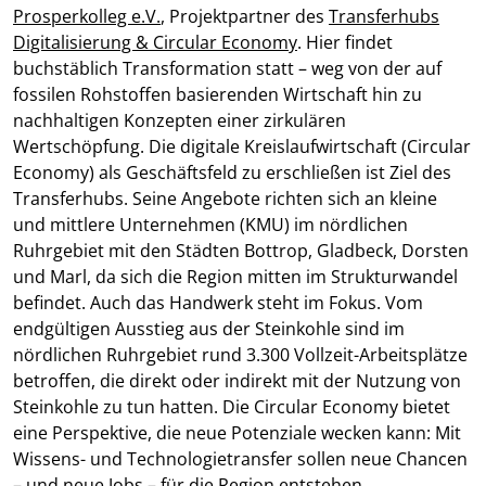
Prosperkolleg e.V.
, Projektpartner des
Transferhubs
Digitalisierung & Circular Economy
. Hier findet
buchstäblich Transformation statt – weg von der auf
fossilen Rohstoffen basierenden Wirtschaft hin zu
nachhaltigen Konzepten einer zirkulären
Wertschöpfung. Die digitale Kreislaufwirtschaft (Circular
Economy) als Geschäftsfeld zu erschließen ist Ziel des
Transferhubs. Seine Angebote richten sich an kleine
und mittlere Unternehmen (KMU) im nördlichen
Ruhrgebiet mit den Städten Bottrop, Gladbeck, Dorsten
und Marl, da sich die Region mitten im Strukturwandel
befindet. Auch das Handwerk steht im Fokus. Vom
endgültigen Ausstieg aus der Steinkohle sind im
nördlichen Ruhrgebiet rund 3.300 Vollzeit-Arbeitsplätze
betroffen, die direkt oder indirekt mit der Nutzung von
Steinkohle zu tun hatten. Die Circular Economy bietet
eine Perspektive, die neue Potenziale wecken kann: Mit
Wissens- und Technologietransfer sollen neue Chancen
– und neue Jobs – für die Region entstehen.