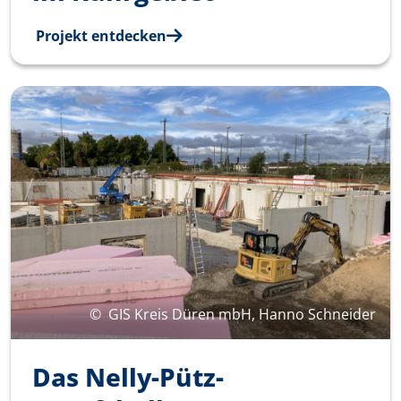
Projekt entdecken
©
GIS Kreis Düren mbH, Hanno Schneider
Das Nelly-Pütz-