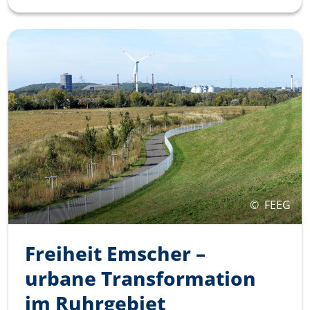
©
FEEG
Freiheit Emscher –
urbane­ Transformation
im Ruhrgebiet