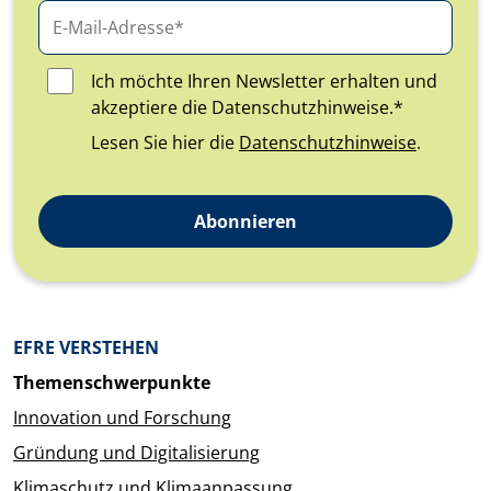
Ich möchte Ihren Newsletter erhalten und
akzeptiere die Datenschutzhinweise.*
Lesen Sie hier die
Datenschutzhinweise
.
Abonnieren
Überblick: Inhalte
EFRE VERSTEHEN
Themenschwerpunkte
Innovation und Forschung
Gründung und Digitalisierung
Klimaschutz und Klimaanpassung