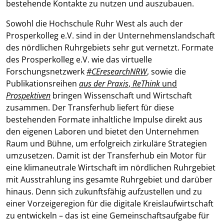
bestehende Kontakte zu nutzen und auszubauen.
Sowohl die Hochschule Ruhr West als auch der
Prosperkolleg e.V. sind in der Unternehmenslandschaft
des nördlichen Ruhrgebiets sehr gut vernetzt. Formate
des Prosperkolleg e.V. wie das virtuelle
Forschungsnetzwerk
#CEresearchNRW
, sowie die
Publikationsreihen
aus der Praxis
,
ReThink
und
Prospektiven
bringen Wissenschaft und Wirtschaft
zusammen. Der Transferhub liefert für diese
bestehenden Formate inhaltliche Impulse direkt aus
den eigenen Laboren und bietet den Unternehmen
Raum und Bühne, um erfolgreich zirkuläre Strategien
umzusetzen. Damit ist der Transferhub ein Motor für
eine klimaneutrale Wirtschaft im nördlichen Ruhrgebiet
mit Ausstrahlung ins gesamte Ruhrgebiet und darüber
hinaus. Denn sich zukunftsfähig aufzustellen und zu
einer Vorzeigeregion für die digitale Kreislaufwirtschaft
zu entwickeln – das ist eine Gemeinschaftsaufgabe für