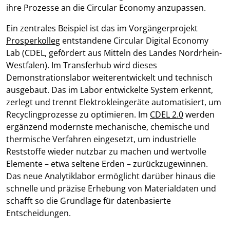
ihre Prozesse an die Circular Economy anzupassen.
Ein zentrales Beispiel ist das im Vorgängerprojekt
Prosperkolleg
entstandene Circular Digital Economy
Lab (CDEL, gefördert aus Mitteln des Landes Nordrhein-
Westfalen). Im Transferhub wird dieses
Demonstrationslabor weiterentwickelt und technisch
ausgebaut. Das im Labor entwickelte System erkennt,
zerlegt und trennt Elektrokleingeräte automatisiert, um
Recyclingprozesse zu optimieren. Im
CDEL 2.0
werden
ergänzend modernste mechanische, chemische und
thermische Verfahren eingesetzt, um industrielle
Reststoffe wieder nutzbar zu machen und wertvolle
Elemente – etwa seltene Erden – zurückzugewinnen.
Das neue Analytiklabor ermöglicht darüber hinaus die
schnelle und präzise Erhebung von Materialdaten und
schafft so die Grundlage für datenbasierte
Entscheidungen.