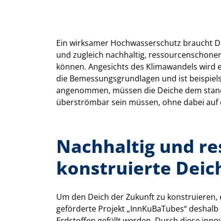
Ein wirksamer Hochwasserschutz braucht De
und zugleich nachhaltig, ressourcenschone
können. Angesichts des Klimawandels wird e
die Bemessungsgrundlagen und ist beispiel
angenommen, müssen die Deiche dem standha
überströmbar sein müssen, ohne dabei au
Nachhaltig und r
konstruierte Deic
Um den Deich der Zukunft zu konstruieren
geförderte Projekt „InnKuBaTubes“ deshalb
Erdstoffen gefüllt werden. Durch diese inno