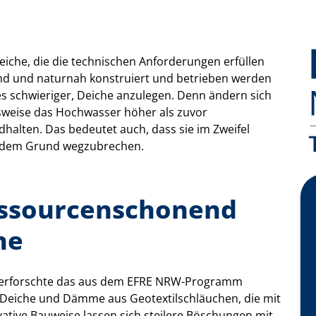
iche, die die technischen Anforderungen erfüllen
nd und naturnah konstruiert und betrieben werden
s schwieriger, Deiche anzulegen. Denn ändern sich
sweise das Hochwasser höher als zuvor
lten. Das bedeutet auch, dass sie im Zweifel
f dem Grund wegzubrechen.
essourcenschonend
he
, erforschte das aus dem EFRE NRW-Programm
 Deiche und Dämme aus Geotextilschläuchen, die mit
vative Bauweise lassen sich steilere Böschungen mit