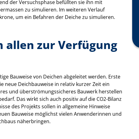
end der Versuchsphase befüllten sie ihn mit
rmassen zu simulieren. Im weiteren Verlauf
rone, um ein Befahren der Deiche zu simulieren.
 allen zur Verfügung
ftige Bauweise von Deichen abgeleitet werden. Erste
e neue Deichbauweise in relativ kurzer Zeit ein
geres und überströmungssicheres Bauwerk herstellen
edarf. Das wirkt sich auch positiv auf die CO2-Bilanz
sse des Projekts sollen in allgemeine Hinweise
 neuen Bauweise möglichst vielen Anwenderinnen und
chbaus näherbringen.