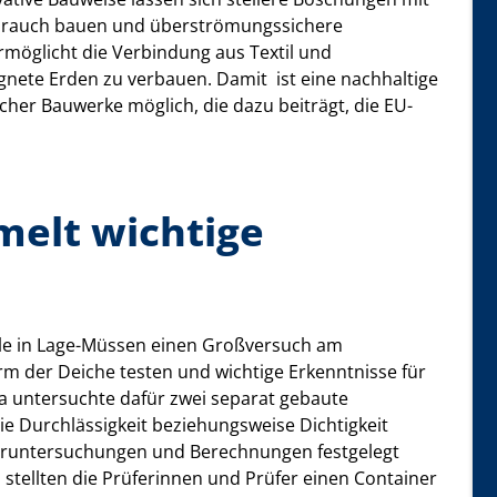
rbrauch bauen und überströmungssichere
möglicht die Verbindung aus Textil und
nete Erden zu verbauen. Damit ist eine nachhaltige
er Bauwerke möglich, die dazu beiträgt, die EU-
elt wichtige
hle in Lage-Müssen einen Großversuch am
orm der Deiche testen und wichtige Erkenntnisse für
a untersuchte dafür zwei separat gebaute
die Durchlässigkeit beziehungsweise Dichtigkeit
oruntersuchungen und Berechnungen festgelegt
tellten die Prüferinnen und Prüfer einen Container