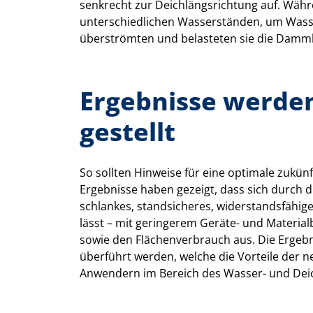
senkrecht zur Deichlängsrichtung auf. Währ
unterschiedlichen Wasserständen, um Wasse
überströmten und belasteten sie die Dammk
Ergebnisse werden
gestellt
So sollten Hinweise für eine optimale zukün
Ergebnisse haben gezeigt, dass sich durch di
schlankes, standsicheres, widerstandsfähi
lässt – mit geringerem Geräte- und Materialb
sowie den Flächenverbrauch aus. Die Ergebni
überführt werden, welche die Vorteile der
Anwendern im Bereich des Wasser- und Dei