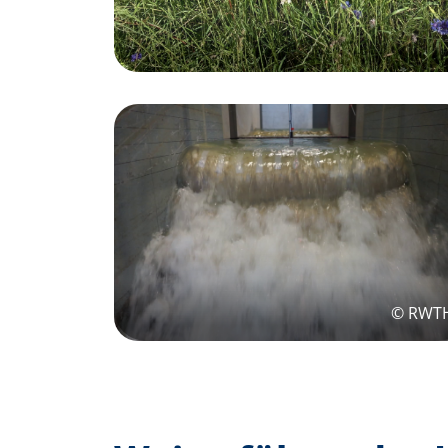
© RWT