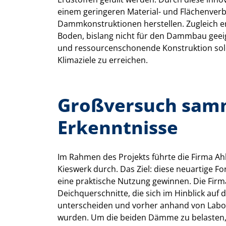
einem geringeren Material- und Flächenve
Dammkonstruktionen herstellen. Zugleich er
Boden, bislang nicht für den Dammbau geeig
und ressourcenschonende Konstruktion solch
Klimaziele zu erreichen.
Großversuch samm
Erkenntnisse
Im Rahmen des Projekts führte die Firma A
Kieswerk durch. Das Ziel: diese neuartige F
eine praktische Nutzung gewinnen. Die Firm
Deichquerschnitte, die sich im Hinblick auf 
unterscheiden und vorher anhand von Lab
wurden. Um die beiden Dämme zu belasten, s