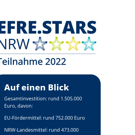
Auf einen Blick
Gesamtinvestition: rund 1.505.000
Euro, davon:
EU-Fördermittel: rund 752.000 Euro
NRW-Landesmittel: rund 473.000