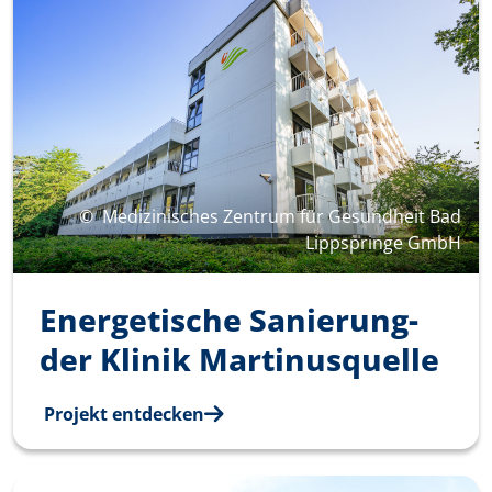
©
Medizinisches Zentrum für Gesundheit Bad
Lippspringe GmbH
Energetische Sanierung­
der Klinik­ Martinusquelle­
Projekt entdecken