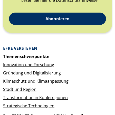
Lesen Sie hier die
Datenschutzhinweise
.
Abonnieren
Überblick: Inhalte
EFRE VERSTEHEN
Themenschwerpunkte
Innovation und Forschung
Gründung und Digitalisierung
Klimaschutz und Klimaanpassung
Stadt und Region
Transformation in Kohleregionen
Strategische Technologien