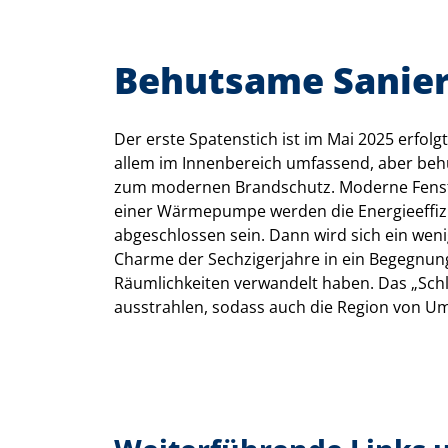
Behutsame Sanie
Der erste Spatenstich ist im Mai 2025 erfolg
allem im Innenbereich umfassend, aber behu
zum modernen Brandschutz. Moderne Fenste
einer Wärmepumpe werden die Energieeffizie
abgeschlossen sein. Dann wird sich ein we
Charme der Sechzigerjahre in ein Begegnu
Räumlichkeiten verwandelt haben. Das „Schl
ausstrahlen, sodass auch die Region von 