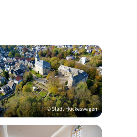
© Stadt Hückeswagen