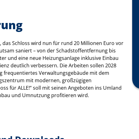
rung
t, das Schloss wird nun für rund 20 Millionen Euro vor
tsam saniert – von der Schadstoffentfernung bis
r und eine neue Heizungsanlage inklusive Einbau
nz deutlich verbessern. Die Arbeiten sollen 2028
nig frequentiertes Verwaltungsgebäude mit dem
ngszentrum mit modernen, großzügigen
oss für ALLE!“ soll mit seinen Angeboten ins Umland
Umbau und Umnutzung profitieren wird.