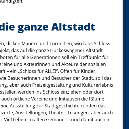
ständigten.
die ganze Altstadt
rten, dicken Mauern und Türmchen, wird aus Schloss
kt, das auf die ganze Hückeswagener Altstadt
boten für alle Generationen soll ein Treffpunkt für
Vereine und Akteurinnen und Akteure der sozialen
ft – ein „Schloss für ALLE!“. Offen für Kinder,
sowie Besucherinnen und Besucher der Stadt, soll das
lung, aber auch Freizeitgestaltung und Kulturerlebnis
sstellen werden ins Schloss einziehen oder dort
uch örtliche Vereine und Initiativen die Räume
 eine Ausstellung zur Stadtgeschichte runden das
nzerte, Ausstellungen, Theater, Lesungen, aber auch
n. Viel Leben im alten Gemäuer – und damit auch in