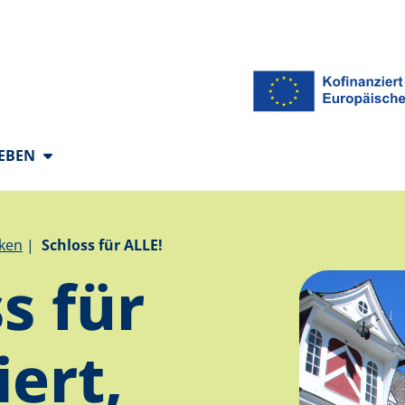
 Sprachen
LEBEN
cken
Schloss für ALLE!
s für
iert,