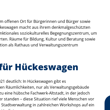
nem offenen Ort für Bürgerinnen und Bürger sowie
ückeswagen macht aus ihrem denkmalgeschützten
unktionales soziokulturelles Begegnungszentrum, um
rten. Räume für Bildung, Kultur und Beratung sowie
nktion als Rathaus und Verwaltungszentrum
 für Hückeswagen
1 deutlich: In Hückeswagen gibt es
ten Räumlichkeiten, nur als Verwaltungsgebäude
azu eine hübsche Fachwerk-Altstadt, in der jedoch
 standen – diese Situation rief viele Menschen vor
r Stadtverwaltung in zahlreichen Workshops auf ein