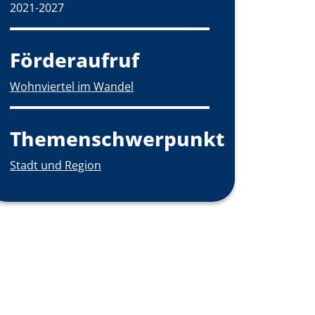
2021-2027
Förderaufruf
Wohnviertel im Wandel
Themenschwerpunkt
Stadt und Region