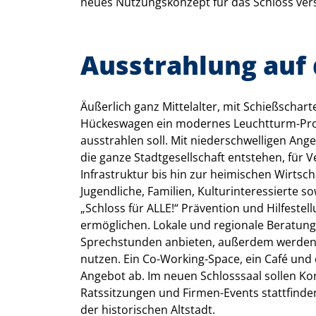
neues Nutzungskonzept für das Schloss ver
Ausstrahlung auf 
Äußerlich ganz Mittelalter, mit Schießscha
Hückeswagen ein modernes Leuchtturm-Proje
ausstrahlen soll. Mit niederschwelligen Ange
die ganze Stadtgesellschaft entstehen, für 
Infrastruktur bis hin zur heimischen Wirtscha
Jugendliche, Familien, Kulturinteressierte 
„Schloss für ALLE!“ Prävention und Hilfestel
ermöglichen. Lokale und regionale Beratung
Sprechstunden anbieten, außerdem werden a
nutzen. Ein Co-Working-Space, ein Café und
Angebot ab. Im neuen Schlosssaal sollen Ko
Ratssitzungen und Firmen-Events stattfinde
der historischen Altstadt.