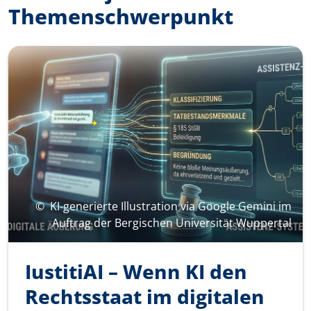
Themenschwerpunkt
©
KI-generierte Illustration via Google Gemini im
Auftrag der Bergischen Universität Wuppertal
IustitiAI – Wenn KI den
Rechtsstaat im digitalen