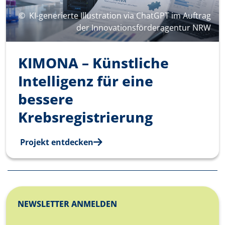
©
KI-generierte Illustration via ChatGPT im Auftrag
der Innovationsförderagentur NRW
KIMONA – Künstliche
Intelligenz für eine
bessere
Krebsregistrierung
Projekt entdecken
NEWSLETTER ANMELDEN