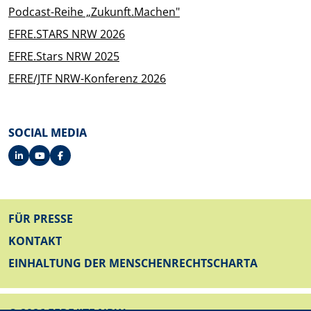
Podcast-Reihe „Zukunft.Machen"
EFRE.STARS NRW 2026
EFRE.Stars NRW 2025
EFRE/JTF NRW-Konferenz 2026
SOCIAL MEDIA
FUSSZEILE
FÜR PRESSE
KONTAKT
EINHALTUNG DER MENSCHENRECHTSCHARTA