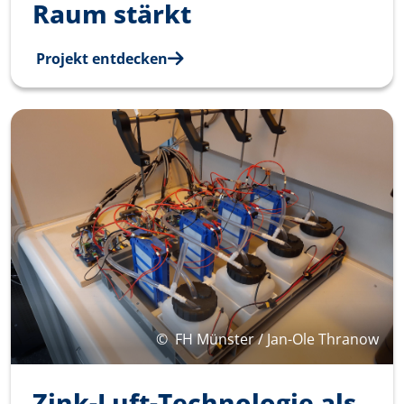
Raum stärkt
Projekt entdecken
©
FH Münster / Jan-Ole Thranow
Zink-Luft-Technologie als