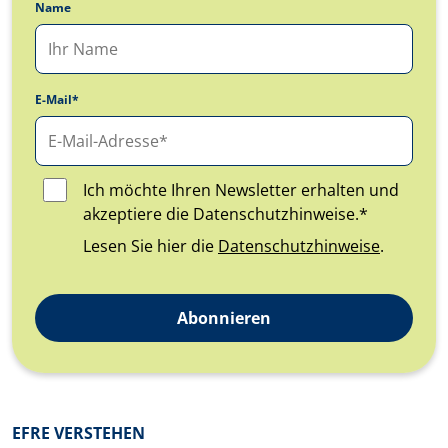
Name
E-Mail*
Ich möchte Ihren Newsletter erhalten und
akzeptiere die Datenschutzhinweise.*
Lesen Sie hier die
Datenschutzhinweise
.
Abonnieren
Überblick: Inhalte
EFRE VERSTEHEN