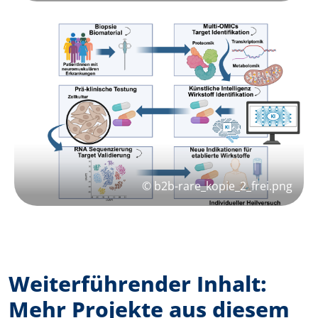
© b2b-rare_kopie_2_frei.png
Weiterführender Inhalt:
Mehr Projekte aus diesem