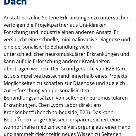
Dach
Anstatt einzelne Seltene Erkrankungen zu untersuchen,
verfolgen die Projektpartner aus Uni-Kliniken,
Forschung und Industrie einen anderen Ansatz: Er
verspricht eine schnelle, minimalinvasive Diagnose und
eine personalisierte Behandlung vieler
unterschiedlicher neuromuskulärer Erkrankungen und
kann auf die Erforschung anderer Krankheiten
übertragen werden. Der Grundgedanke von B2B-Rare
ist so simpel wie bestechend: innerhalb eines Projekts
Möglichkeiten zu schaffen zur Diagnose und zugleich
zur Erforschung von personalisierten
Behandlungsansätzen von seltenen neuromuskulären
Erkrankungen. Eben „vom Labor direkt ans
Krankenbett“ (bench-to-bedside, B2B). Das kann
Betroffenen lange Odysseen ersparen, sichert eine
wohnortnahe medizinische Versorgung aus einer Hand
und sammelt gleichzeitig neues Wissen zu Seltenen