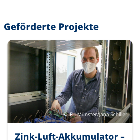
Geförderte Projekte
©
FH Münster/Jana Schiller
Zink-Luft-Akkumulator –