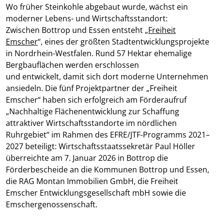
Wo früher Steinkohle abgebaut wurde, wächst ein
moderner Lebens- und Wirtschaftsstandort:
Zwischen Bottrop und Essen entsteht „
Freiheit
Emscher
“, eines der größten Stadtentwicklungsprojekte
in Nordrhein-Westfalen. Rund 57 Hektar ehemalige
Bergbauflächen werden erschlossen
und entwickelt, damit sich dort moderne Unternehmen
ansiedeln. Die fünf Projektpartner der „Freiheit
Emscher“ haben sich erfolgreich am Förderaufruf
„Nachhaltige Flächenentwicklung zur Schaffung
attraktiver Wirtschaftsstandorte im nördlichen
Ruhrgebiet“ im Rahmen des EFRE/JTF-Programms 2021–
2027 beteiligt: Wirtschaftsstaatssekretär Paul Höller
überreichte am 7. Januar 2026 in Bottrop die
Förderbescheide an die Kommunen Bottrop und Essen,
die RAG Montan Immobilien GmbH, die Freiheit
Emscher Entwicklungsgesellschaft mbH sowie die
Emschergenossenschaft.