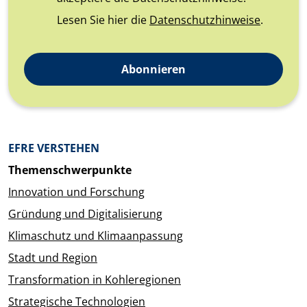
Lesen Sie hier die
Datenschutzhinweise
.
Abonnieren
Überblick: Inhalte
EFRE VERSTEHEN
Themenschwerpunkte
Innovation und Forschung
Gründung und Digitalisierung
Klimaschutz und Klimaanpassung
Stadt und Region
Transformation in Kohleregionen
Strategische Technologien