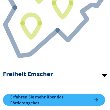
Freiheit Emscher
Erfahren Sie mehr über das
Förderangebot