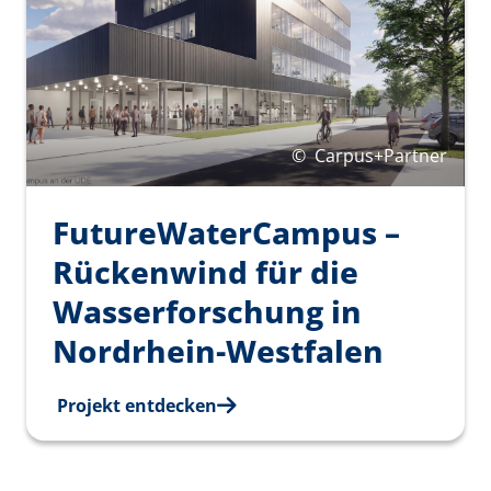
©
Carpus+Partner
FutureWaterCampus –
Rückenwind für die
Wasserforschung in
Nordrhein‑Westfalen
Projekt entdecken