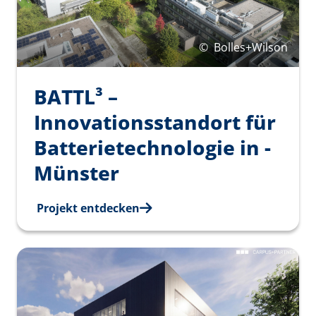
©
Bolles+Wilson
BATTL³ –
Innovationsstandort für
Batterietechnologie in ­
Münster
Projekt entdecken