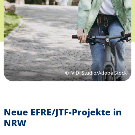
©
ViDi Studio/Adobe Stock
Neue EFRE/JTF-Projekte in
NRW