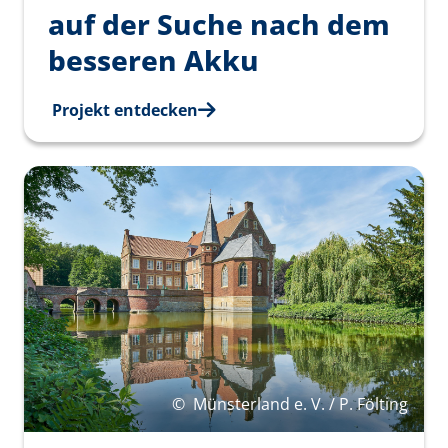
auf der Suche nach dem
besseren Akku
Projekt entdecken
©
Münsterland e. V. / P. Fölting