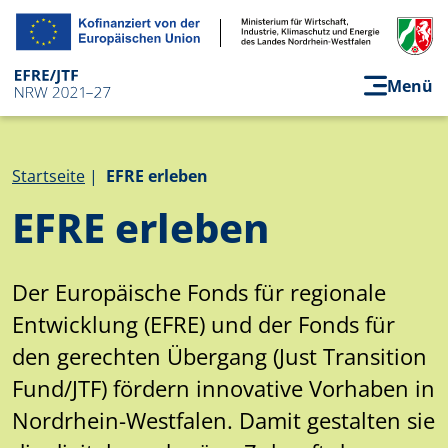
Direkt zum Inhalt
Menü
Pfadnavigation
Startseite
EFRE erleben
EFRE erleben
Der Europäische Fonds für regionale
Entwicklung (EFRE) und der Fonds für
den gerechten Übergang (Just Transition
Fund/JTF) fördern innovative Vorhaben in
Nordrhein-Westfalen. Damit gestalten sie