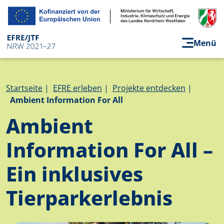
Direkt zum Inhalt
Menü
Pfadnavigation
Startseite
EFRE erleben
Projekte entdecken
Ambient Information For All
Ambient
Information For All –
Ein inklusives
Tierparkerlebnis