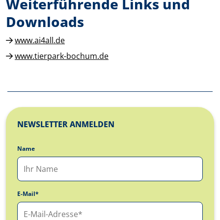
Weiterführende Links und
Downloads
www.ai4all.de
www.tierpark-bochum.de
NEWSLETTER ANMELDEN
Name
E-Mail*