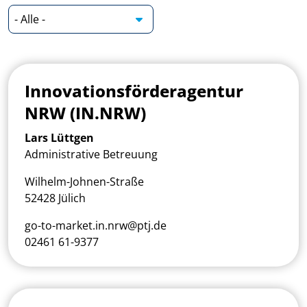
Innovationsförderagentur
NRW (IN.NRW)
Lars Lüttgen
Administrative Betreuung
Wilhelm-Johnen-Straße
52428 Jülich
go-to-market.in.nrw@ptj.de
02461 61-9377