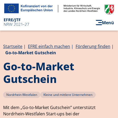
Direkt zum Inhalt
Menü
Pfadnavigation
Startseite
EFRE einfach machen
Förderung finden
Go-to-Market Gutschein
Go-to-Market
Gutschein
Nordrhein-Westfalen
Kleine und mittlere Unternehmen
Mit dem „Go-to-Market Gutschein” unterstützt
Nordrhein-Westfalen Start-ups bei der