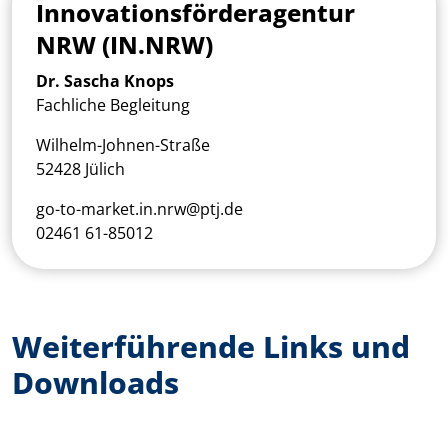
Innovationsförderagentur
NRW (IN.NRW)
Dr. Sascha Knops
Fachliche Begleitung
Wilhelm-Johnen-Straße
52428 Jülich
go-to-market.in.nrw@ptj.de
02461 61-85012
Weiterführende Links und
Downloads