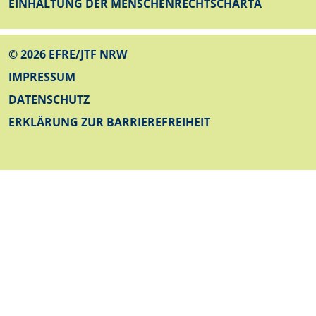
EINHALTUNG DER MENSCHENRECHTSCHARTA
© 2026 EFRE/JTF NRW
FUSSZEILE UNTEN
IMPRESSUM
DATENSCHUTZ
ERKLÄRUNG ZUR BARRIEREFREIHEIT