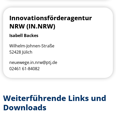
Innovationsförderagentur
NRW (IN.NRW)
Isabell Backes
Wilhelm-Johnen-Straße
52428 Jülich
neuewege.in.nrw@ptj.de
02461 61-84082
Weiterführende Links und
Downloads