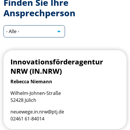
Finden Sie Ihre
Ansprechperson
Innovationsförderagentur
NRW (IN.NRW)
Rebecca Niemann
Wilhelm-Johnen-Straße
52428 Jülich
neuewege.in.nrw@ptj.de
02461 61-84014