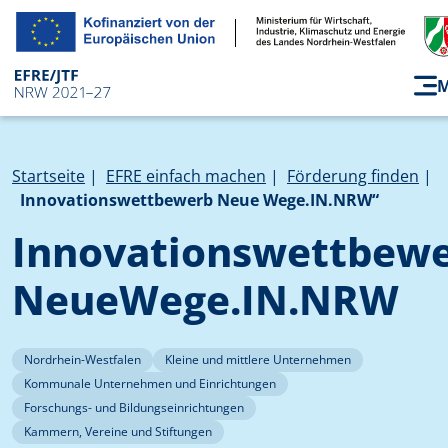
Direkt zum Inhalt
Pfadnavigation
Startseite
EFRE einfach machen
Förderung finden
Innovationswettbewerb Neue Wege.IN.NRW“
Innovationswettbew
NeueWege.IN.NRW
Nordrhein-Westfalen
Kleine und mittlere Unternehmen
Kommunale Unternehmen und Einrichtungen
Forschungs- und Bildungseinrichtungen
Kammern, Vereine und Stiftungen