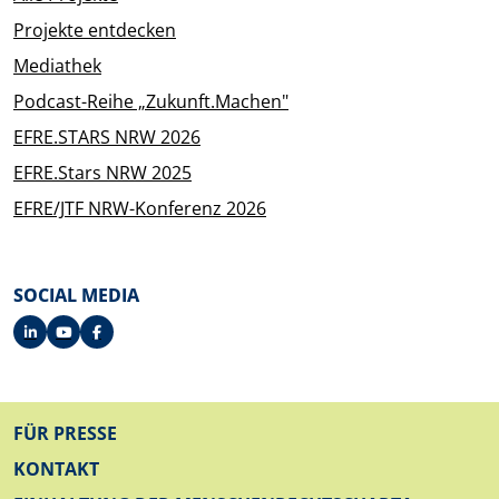
Projekte entdecken
Mediathek
Podcast-Reihe „Zukunft.Machen"
EFRE.STARS NRW 2026
EFRE.Stars NRW 2025
EFRE/JTF NRW-Konferenz 2026
SOCIAL MEDIA
FUSSZEILE
FÜR PRESSE
KONTAKT