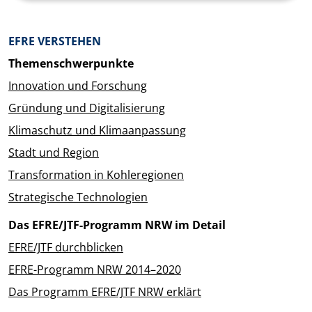
Überblick: Inhalte
EFRE VERSTEHEN
Themenschwerpunkte
Innovation und Forschung
Gründung und Digitalisierung
Klimaschutz und Klimaanpassung
Stadt und Region
Transformation in Kohleregionen
Strategische Technologien
Das EFRE/JTF-Programm NRW im Detail
EFRE/JTF durchblicken
EFRE-Programm NRW 2014–2020
Das Programm EFRE/JTF NRW erklärt