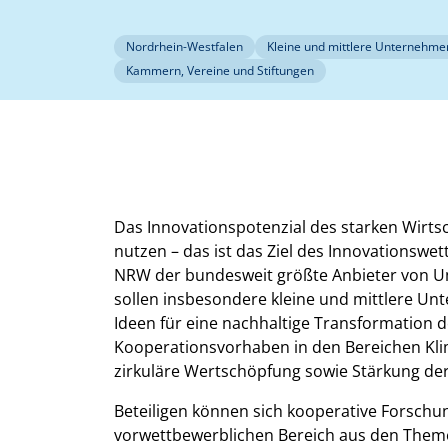
Nordrhein-Westfalen
Kleine und mittlere Unternehme
Kammern, Vereine und Stiftungen
Das Innovationspotenzial des starken Wirt
nutzen – das ist das Ziel des Innovationsw
NRW der bundesweit größte Anbieter von U
sollen insbesondere kleine und mittlere Un
Ideen für eine nachhaltige Transformation d
Kooperationsvorhaben in den Bereichen Kl
zirkuläre Wertschöpfung sowie Stärkung der 
Beteiligen können sich kooperative Forschu
vorwettbewerblichen Bereich aus den Them