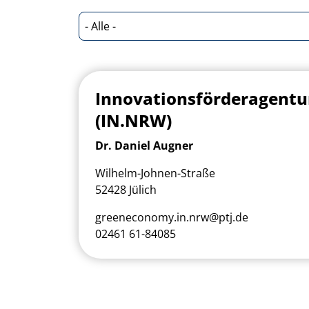
Innovationsförderagent
(IN.NRW)
Dr. Daniel Augner
Wilhelm-Johnen-Straße
52428 Jülich
greeneconomy.in.nrw@ptj.de
02461 61-84085