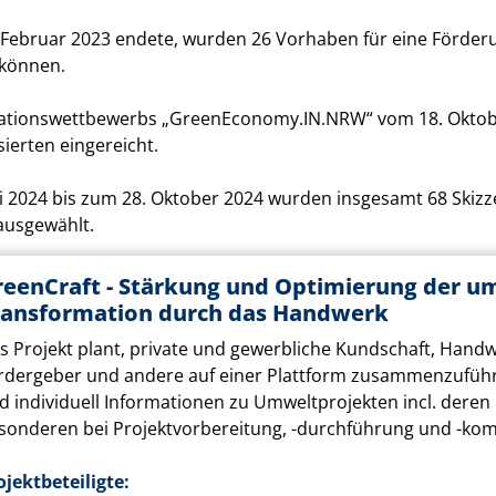
. Februar 2023 endete, wurden 26 Vorhaben für eine Förde
 können.
ovationswettbewerbs „GreenEconomy.IN.NRW“ vom 18. Oktob
ierten eingereicht.
li 2024 bis zum 28. Oktober 2024 wurden insgesamt 68 Skizz
ausgewählt.
reenCraft - Stärkung und Optimierung der u
ransformation durch das Handwerk
s Projekt plant, private und gewerbliche Kundschaft, Handw
rdergeber und andere auf einer Plattform zusammenzuführen.
d individuell Informationen zu Umweltprojekten incl. deren 
sonderen bei Projektvorbereitung, -durchführung und -ko
ojektbeteiligte