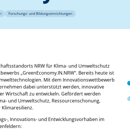
n
Forschungs- und Bildungseinrichtungen
schaftsstandorts NRW für Klima- und Umweltschutz
ettbewerbs „GreenEconomy.IN.NRW“. Bereits heute ist
mwelttechnologien. Mit dem Innovationswettbewerb
ternehmen dabei unterstützt werden, innovative
er Wirtschaft zu entwickeln. Gefördert werden
ima- und Umweltschutz, Ressourcenschonung,
Klimaresilienz.
ngs-, Innovations- und Entwicklungsvorhaben im
enfeldern: