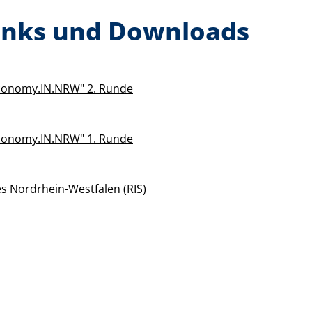
inks und Downloads
conomy.IN.NRW" 2. Runde
conomy.IN.NRW" 1. Runde
s Nordrhein-Westfalen (RIS)