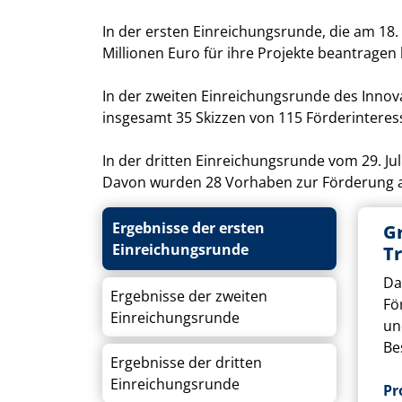
In der ersten Einreichungsrunde, die am 18
Millionen Euro für ihre Projekte beantragen
In der zweiten Einreichungsrunde des Inn
insgesamt 35 Skizzen von 115 Förderinteress
In der dritten Einreichungsrunde vom 29. Ju
Davon wurden 28 Vorhaben zur Förderung 
Ergebnisse der ersten
G
Einreichungsrunde
T
Da
Ergebnisse der zweiten
Fö
Einreichungsrunde
un
Be
Ergebnisse der dritten
Einreichungsrunde
Pr