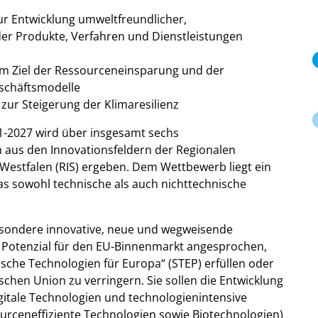
zur Entwicklung umweltfreundlicher,
r Produkte, Verfahren und Dienstleistungen
em Ziel der Ressourceneinsparung und der
eschäftsmodelle
 zur Steigerung der Klimaresilienz
-2027 wird über insgesamt sechs
 aus den Innovationsfeldern der Regionalen
Westfalen (RIS) ergeben. Dem Wettbewerb liegt ein
as sowohl technische als auch nichttechnische
esondere innovative, neue und wegweisende
 Potenzial für den EU-Binnenmarkt angesprochen,
egische Technologien für Europa“ (STEP) erfüllen oder
chen Union zu verringern. Sie sollen die Entwicklung
igitale Technologien und technologienintensive
rceneffiziente Technologien sowie Biotechnologien)